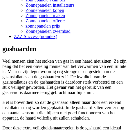
Zonnepanelen installateurs
Zonnepanelen kopen
Zonnepanelen maken
Zonnepanelen offerte
zonnepanelen prijs
Zonnepanelen zwembad
ZZZ Success (noindex)
gashaarden
Veel mensen zien het stoken van gas in een haard niet zitten. Ze zijn
bang dat het een onveilig manier van het verwarmen van een ruimte
is. Maar er zijn tegenwoordig erg strenge eisen gesteld aan de
gasinstallaties en de gashaarden zelf. De kwaliteit van de
gasinstallaties en de gashaarden is daardoor sterk verbeterd en een
stuk veiliger geworden. Het gevaar van het gebruik van een
gashaard is daarmee terug gebracht naar bijna nul.
Het is bovendien zo dat de gashaard alleen maar door een erkend
installateur mag worden geplaatst. In de gashaard zitten verder nog
een aantal sensoren die, bij een niet goed functioneren van het
apparaat, de haard volledig uit zullen schakelen.
Door deze extra veiligheidsmaatregelen is de gashaard een ideaal